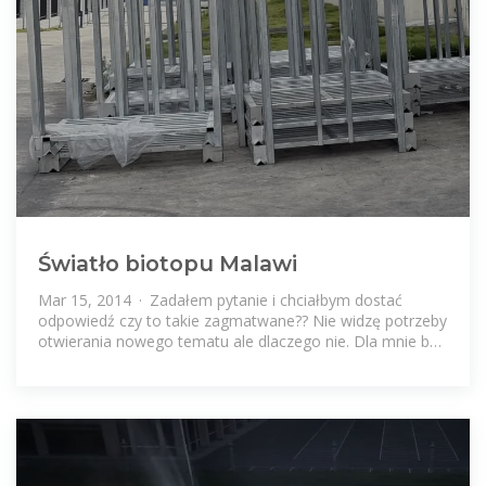
Światło biotopu Malawi
Mar 15, 2014 · Zadałem pytanie i chciałbym dostać
odpowiedź czy to takie zagmatwane?? Nie widzę potrzeby
otwierania nowego tematu ale dlaczego nie. Dla mnie bez
różnicy czy tu czy