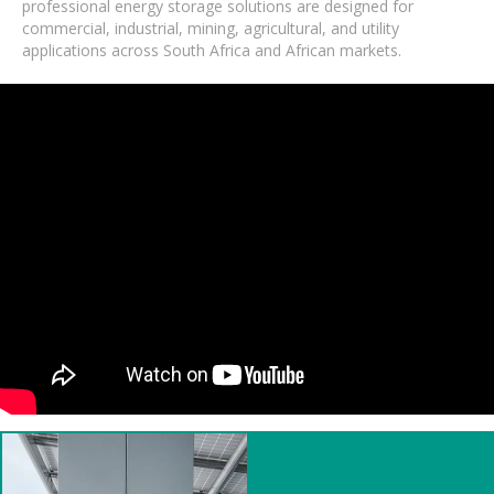
professional energy storage solutions are designed for
commercial, industrial, mining, agricultural, and utility
applications across South Africa and African markets.