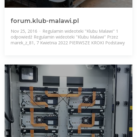
forum.klub-malawi.pl
Nov 25, 2016 · Regulamin wideoteki "Klubu Malawi" 1
odpowiedź Regulamin wideoteki "Klubu Malawi" Przez
marek_z_81, 7 Kwietnia 2022 PIERWSZE KROKI Podstawy