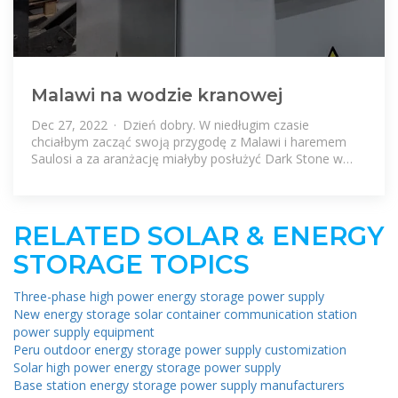
Malawi na wodzie kranowej
Dec 27, 2022 · Dzień dobry. W niedługim czasie
chciałbym zacząć swoją przygodę z Malawi i haremem
Saulosi a za aranżację miałyby posłużyć Dark Stone w
200l akwarium.
RELATED SOLAR & ENERGY
STORAGE TOPICS
Three-phase high power energy storage power supply
New energy storage solar container communication station
power supply equipment
Peru outdoor energy storage power supply customization
Solar high power energy storage power supply
Base station energy storage power supply manufacturers