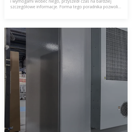
i wymogami wobec niego, przyszedł czas na bardziej
szczegółowe informacje. Forma tego poradnika pozwoli
na szybkie