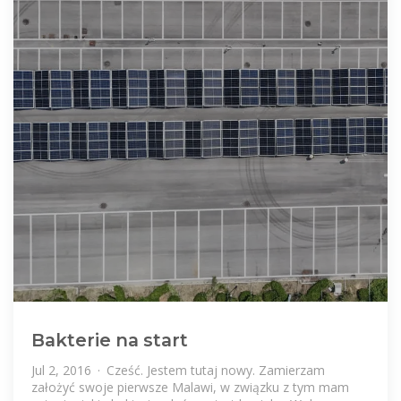
Bakterie na start
Jul 2, 2016 · Cześć. Jestem tutaj nowy. Zamierzam
założyć swoje pierwsze Malawi, w związku z tym mam