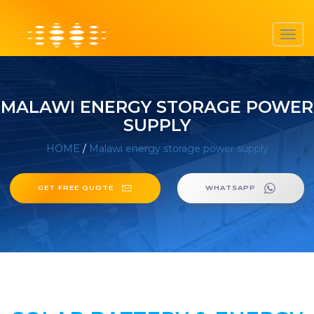
Toggl
navig
MALAWI ENERGY STORAGE POWER
SUPPLY
HOME
/
Malawi energy storage power supply
GET FREE QUOTE
WHATSAPP