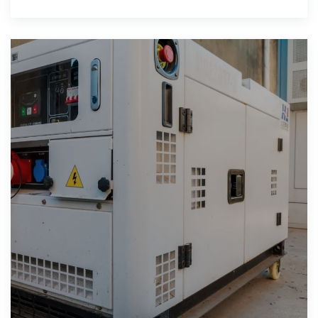
wymiarach